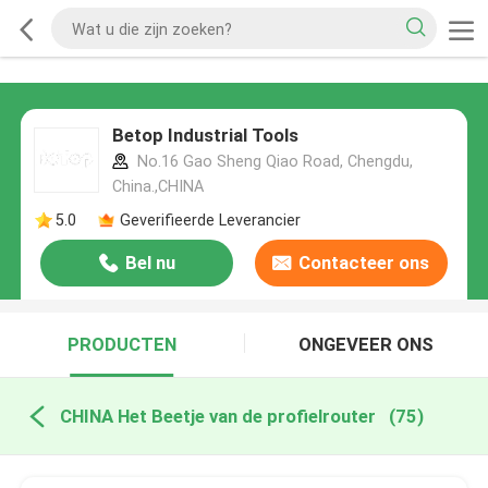
Betop Industrial Tools
No.16 Gao Sheng Qiao Road, Chengdu,
China.,CHINA
5.0
Geverifieerde Leverancier
Bel nu
Contacteer ons
PRODUCTEN
ONGEVEER ONS
CHINA Het Beetje van de profielrouter
(75)