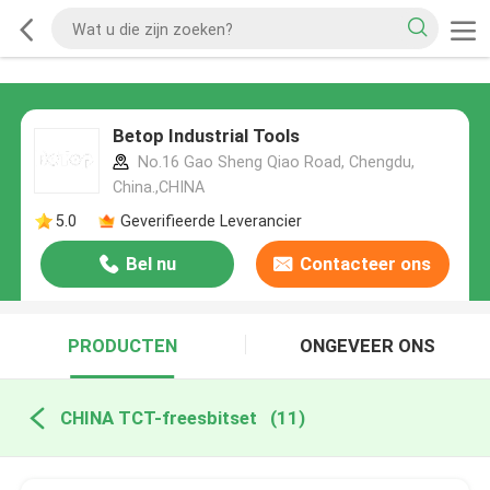
Betop Industrial Tools
No.16 Gao Sheng Qiao Road, Chengdu,
China.,CHINA
5.0
Geverifieerde Leverancier
Bel nu
Contacteer ons
PRODUCTEN
ONGEVEER ONS
CHINA TCT-freesbitset
(11)