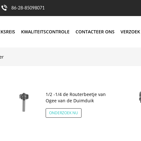
86-28-85098071
EKSREIS
KWALITEITSCONTROLE
CONTACTEER ONS
VERZOEK
er
1/2 -1/4 de Routerbeetje van
Ogee van de Duimduik
ONDERZOEK NU