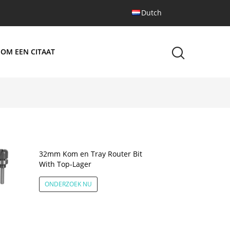
Dutch
 OM EEN CITAAT
32mm Kom en Tray Router Bit
With Top-Lager
ONDERZOEK NU