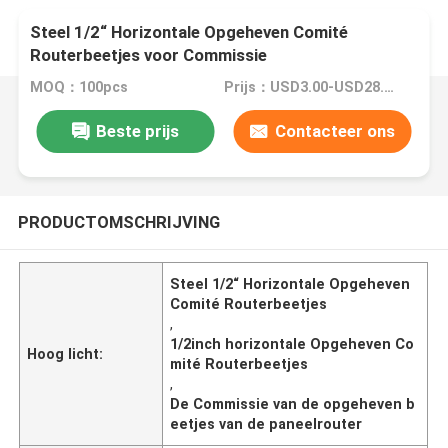
Steel 1/2“ Horizontale Opgeheven Comité
Routerbeetjes voor Commissie
MOQ：100pcs
Prijs：USD3.00-USD28.00
Beste prijs
Contacteer ons
PRODUCTOMSCHRIJVING
Steel 1/2“ Horizontale Opgeheven
Comité Routerbeetjes
,
1/2inch horizontale Opgeheven Co
Hoog licht:
mité Routerbeetjes
,
De Commissie van de opgeheven b
eetjes van de paneelrouter