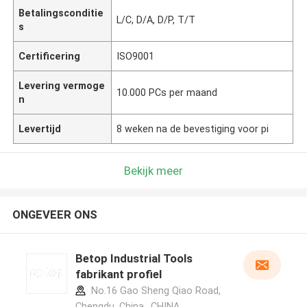
Betalingsconditie
L/C, D/A, D/P, T/T
s
Certificering
ISO9001
Levering vermoge
10.000 PCs per maand
n
Levertijd
8 weken na de bevestiging voor pi
Bekijk meer
ONGEVEER ONS
Betop Industrial Tools
fabrikant profiel
No.16 Gao Sheng Qiao Road,
Chengdu, China. ,CHINA