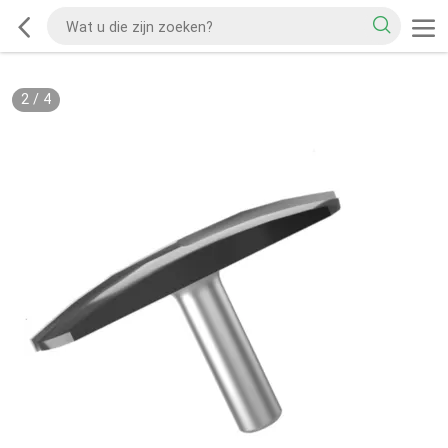
2
/
4