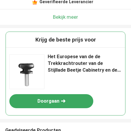
Geverifieerde Leverancier
Bekijk meer
Krijg de beste prijs voor
Het Europese van de de
Trekkrachtrouter van de
Stijllade Beetje Cabinetry en de
Snijder van de Vensterrouter
Doorgaan
Geadviseerde Producten