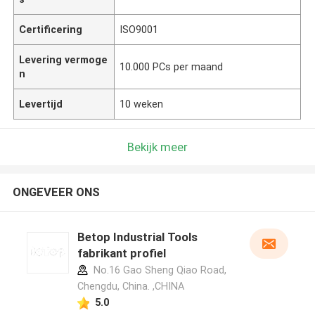
Certificering
ISO9001
Levering vermoge
10.000 PCs per maand
n
Levertijd
10 weken
Bekijk meer
ONGEVEER ONS
Betop Industrial Tools
fabrikant profiel
No.16 Gao Sheng Qiao Road,
Chengdu, China. ,CHINA
5.0