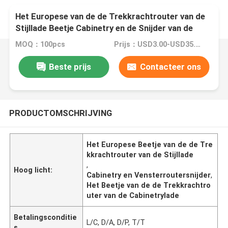
Het Europese van de de Trekkrachtrouter van de
Stijllade Beetje Cabinetry en de Snijder van de
Vensterrouter
MOQ：100pcs
Prijs：USD3.00-USD35.00
Beste prijs
Contacteer ons
PRODUCTOMSCHRIJVING
Het Europese Beetje van de de Tre
kkrachtrouter van de Stijllade
,
Hoog licht:
Cabinetry en Vensterroutersnijder
,
Het Beetje van de de Trekkrachtro
uter van de Cabinetrylade
Betalingsconditie
L/C, D/A, D/P, T/T
s