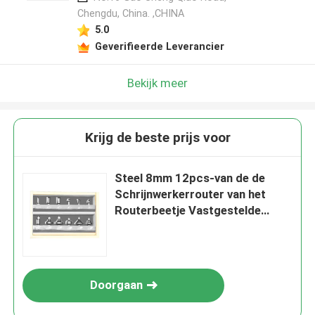
Chengdu, China. ,CHINA
5.0
Geverifieerde Leverancier
Bekijk meer
Krijg de beste prijs voor
Steel 8mm 12pcs-van de de
Schrijnwerkerrouter van het
Routerbeetje Vastgestelde
Professionele het Beetjereeks
Doorgaan