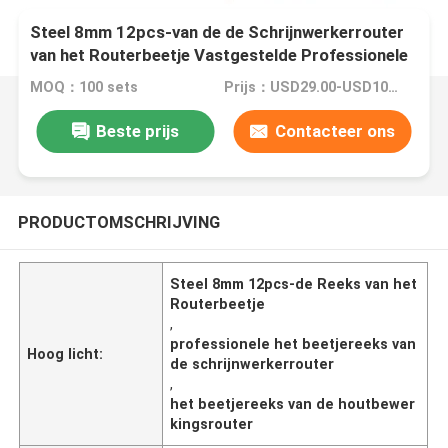
Steel 8mm 12pcs-van de de Schrijnwerkerrouter
van het Routerbeetje Vastgestelde Professionele
het Beetjereeks
MOQ：100 sets
Prijs：USD29.00-USD100.00
Beste prijs
Contacteer ons
PRODUCTOMSCHRIJVING
Steel 8mm 12pcs-de Reeks van het
Routerbeetje
,
professionele het beetjereeks van
Hoog licht:
de schrijnwerkerrouter
,
het beetjereeks van de houtbewer
kingsrouter