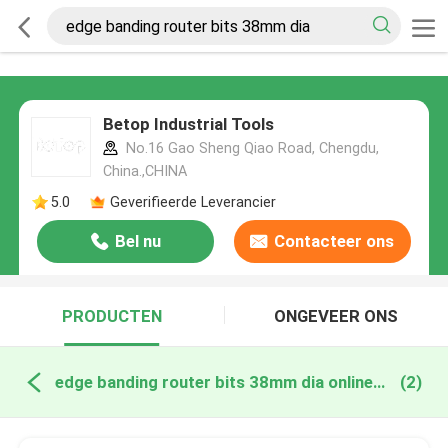
Betop Industrial Tools
No.16 Gao Sheng Qiao Road, Chengdu,
China.,CHINA
5.0
Geverifieerde Leverancier
Bel nu
Contacteer ons
PRODUCTEN
ONGEVEER ONS
edge banding router bits 38mm dia online fabricage
(2)