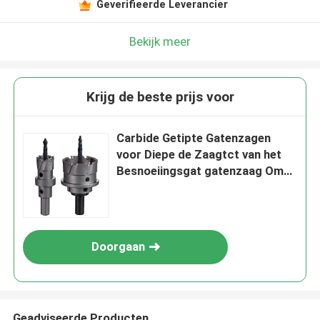
Geverifieerde Leverancier
Bekijk meer
Krijg de beste prijs voor
Carbide Getipte Gatenzagen
voor Diepe de Zaagtct van het
Besnoeiingsgat gatenzaag Om
metaal te snijden
Doorgaan
Geadviseerde Producten