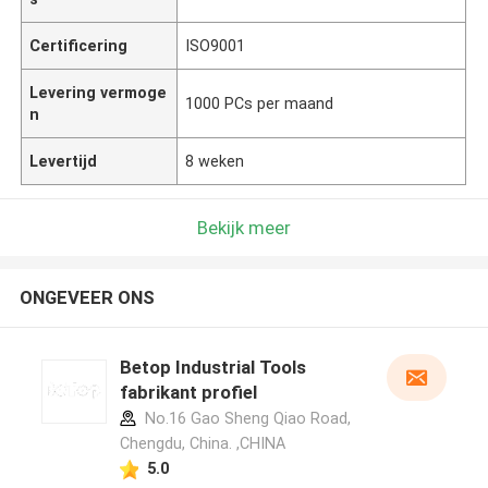
Certificering
ISO9001
Levering vermoge
1000 PCs per maand
n
Levertijd
8 weken
Bekijk meer
ONGEVEER ONS
Betop Industrial Tools
fabrikant profiel
No.16 Gao Sheng Qiao Road,
Chengdu, China. ,CHINA
5.0