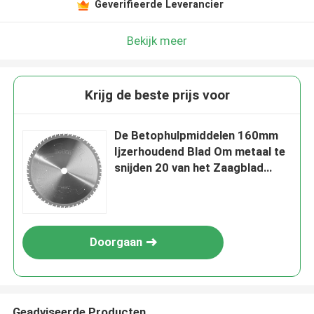
Geverifieerde Leverancier
Bekijk meer
Krijg de beste prijs voor
De Betophulpmiddelen 160mm
Ijzerhoudend Blad Om metaal te
snijden 20 van het Zaagblad
droegen
Doorgaan
Geadviseerde Producten