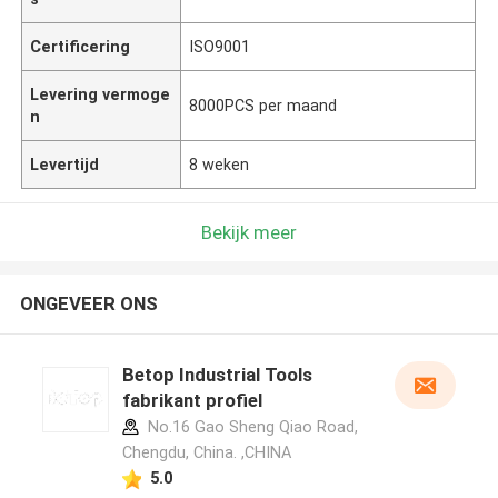
Certificering
ISO9001
Levering vermoge
8000PCS per maand
n
Levertijd
8 weken
Bekijk meer
ONGEVEER ONS
Betop Industrial Tools
fabrikant profiel
No.16 Gao Sheng Qiao Road,
Chengdu, China. ,CHINA
5.0