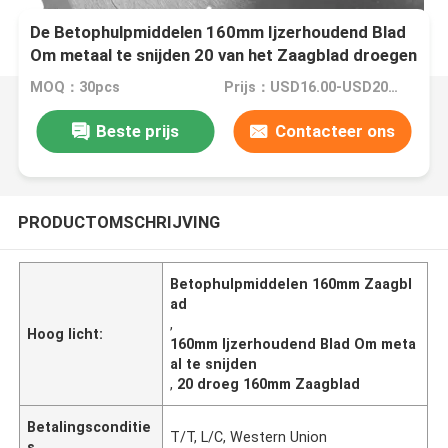
De Betophulpmiddelen 160mm Ijzerhoudend Blad
Om metaal te snijden 20 van het Zaagblad droegen
MOQ：30pcs
Prijs：USD16.00-USD200.00
Beste prijs
Contacteer ons
PRODUCTOMSCHRIJVING
Betophulpmiddelen 160mm Zaagbl
ad
,
Hoog licht:
160mm Ijzerhoudend Blad Om meta
al te snijden
,
20 droeg 160mm Zaagblad
Betalingsconditie
T/T, L/C, Western Union
s