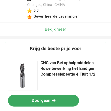
Chengdu, China. ,CHINA
5.0
Geverifieerde Leverancier
Bekijk meer
Krijg de beste prijs voor
CNC van Betophulpmiddelen
Ruwe bewerking het Eindigen
Compressiebeetje 4 Fluit 1/2
Duim die Dia snijden
Doorgaan