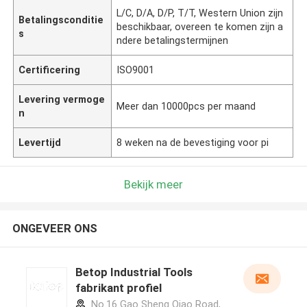
L/C, D/A, D/P, T/T, Western Union zijn
Betalingsconditie
beschikbaar, overeen te komen zijn a
s
ndere betalingstermijnen
Certificering
ISO9001
Levering vermoge
Meer dan 10000pcs per maand
n
Levertijd
8 weken na de bevestiging voor pi
Bekijk meer
ONGEVEER ONS
Betop Industrial Tools
fabrikant profiel
No.16 Gao Sheng Qiao Road,