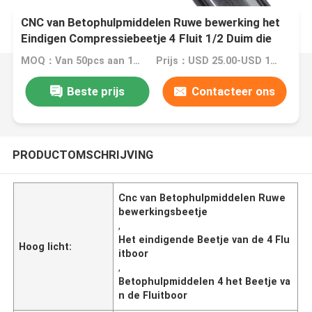
CNC van Betophulpmiddelen Ruwe bewerking het
Eindigen Compressiebeetje 4 Fluit 1/2 Duim die
Dia snijden
MOQ：Van 50pcs aan 100pcs
Prijs：USD 25.00-USD 100.00
Beste prijs
Contacteer ons
PRODUCTOMSCHRIJVING
Cnc van Betophulpmiddelen Ruwe
bewerkingsbeetje
,
Het eindigende Beetje van de 4 Flu
Hoog licht:
itboor
,
Betophulpmiddelen 4 het Beetje va
n de Fluitboor